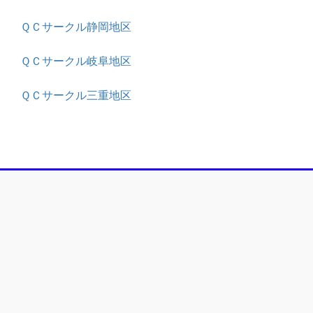
ＱＣサークル静岡地区
ＱＣサークル岐阜地区
ＱＣサークル三重地区