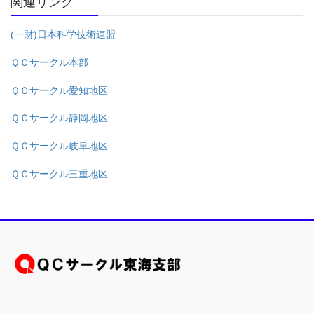
関連リンク
(一財)日本科学技術連盟
ＱＣサークル本部
ＱＣサークル愛知地区
ＱＣサークル静岡地区
ＱＣサークル岐阜地区
ＱＣサークル三重地区