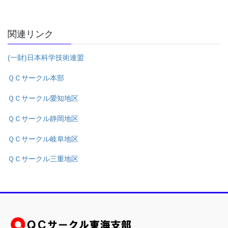
関連リンク
(一財)日本科学技術連盟
ＱＣサークル本部
ＱＣサークル愛知地区
ＱＣサークル静岡地区
ＱＣサークル岐阜地区
ＱＣサークル三重地区