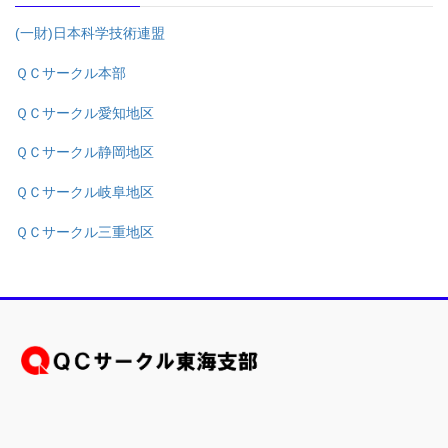
(一財)日本科学技術連盟
ＱＣサークル本部
ＱＣサークル愛知地区
ＱＣサークル静岡地区
ＱＣサークル岐阜地区
ＱＣサークル三重地区