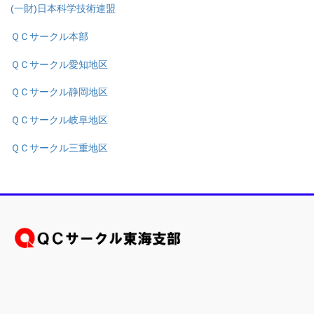
(一財)日本科学技術連盟
ＱＣサークル本部
ＱＣサークル愛知地区
ＱＣサークル静岡地区
ＱＣサークル岐阜地区
ＱＣサークル三重地区