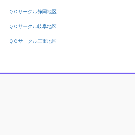
ＱＣサークル静岡地区
ＱＣサークル岐阜地区
ＱＣサークル三重地区