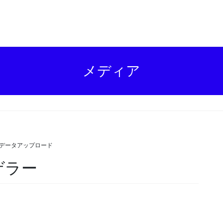
メディア
 データアップロード
ゲラー