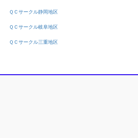
ＱＣサークル静岡地区
ＱＣサークル岐阜地区
ＱＣサークル三重地区