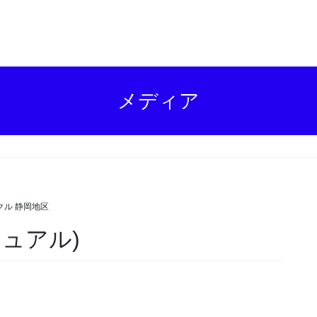
メディア
クル 静岡地区
ュアル)