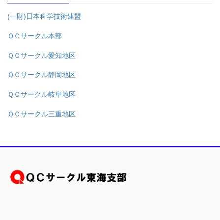
(一財)日本科学技術連盟
ＱＣサークル本部
ＱＣサークル愛知地区
ＱＣサークル静岡地区
ＱＣサークル岐阜地区
ＱＣサークル三重地区