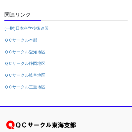
関連リンク
(一財)日本科学技術連盟
ＱＣサークル本部
ＱＣサークル愛知地区
ＱＣサークル静岡地区
ＱＣサークル岐阜地区
ＱＣサークル三重地区