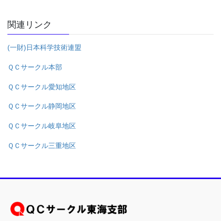
関連リンク
(一財)日本科学技術連盟
ＱＣサークル本部
ＱＣサークル愛知地区
ＱＣサークル静岡地区
ＱＣサークル岐阜地区
ＱＣサークル三重地区