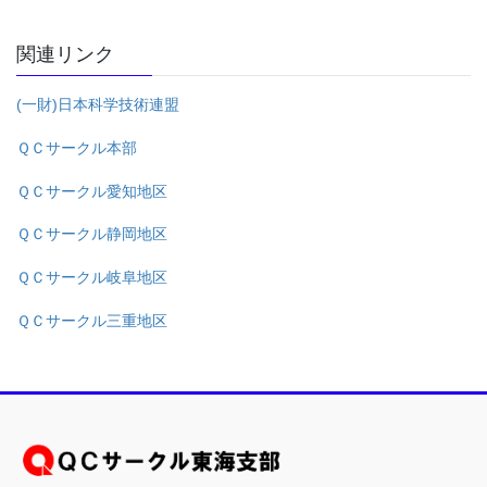
関連リンク
(一財)日本科学技術連盟
ＱＣサークル本部
ＱＣサークル愛知地区
ＱＣサークル静岡地区
ＱＣサークル岐阜地区
ＱＣサークル三重地区