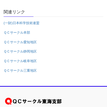
関連リンク
(一財)日本科学技術連盟
ＱＣサークル本部
ＱＣサークル愛知地区
ＱＣサークル静岡地区
ＱＣサークル岐阜地区
ＱＣサークル三重地区