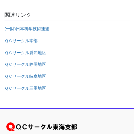
関連リンク
(一財)日本科学技術連盟
ＱＣサークル本部
ＱＣサークル愛知地区
ＱＣサークル静岡地区
ＱＣサークル岐阜地区
ＱＣサークル三重地区