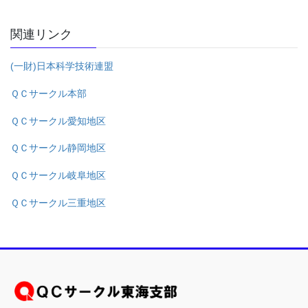
関連リンク
(一財)日本科学技術連盟
ＱＣサークル本部
ＱＣサークル愛知地区
ＱＣサークル静岡地区
ＱＣサークル岐阜地区
ＱＣサークル三重地区