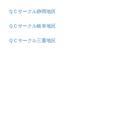
ＱＣサークル静岡地区
ＱＣサークル岐阜地区
ＱＣサークル三重地区