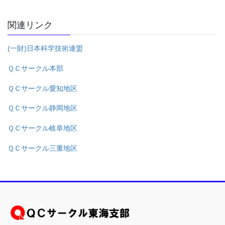
関連リンク
(一財)日本科学技術連盟
ＱＣサークル本部
ＱＣサークル愛知地区
ＱＣサークル静岡地区
ＱＣサークル岐阜地区
ＱＣサークル三重地区