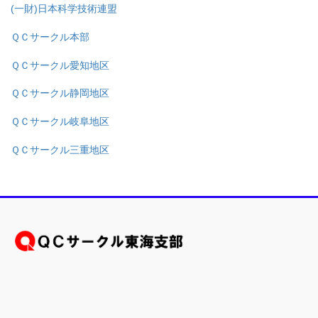
(一財)日本科学技術連盟
ＱＣサークル本部
ＱＣサークル愛知地区
ＱＣサークル静岡地区
ＱＣサークル岐阜地区
ＱＣサークル三重地区