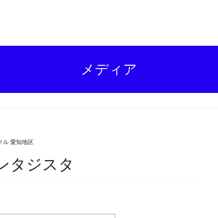
メディア
クル 愛知地区
ァンタジスタ