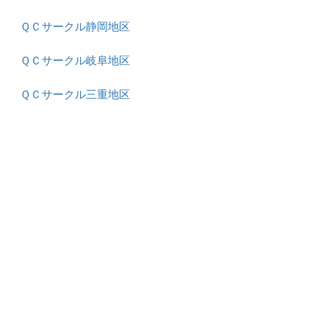
ＱＣサークル静岡地区
ＱＣサークル岐阜地区
ＱＣサークル三重地区