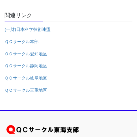
関連リンク
(一財)日本科学技術連盟
ＱＣサークル本部
ＱＣサークル愛知地区
ＱＣサークル静岡地区
ＱＣサークル岐阜地区
ＱＣサークル三重地区