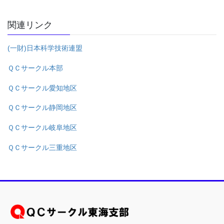
関連リンク
(一財)日本科学技術連盟
ＱＣサークル本部
ＱＣサークル愛知地区
ＱＣサークル静岡地区
ＱＣサークル岐阜地区
ＱＣサークル三重地区