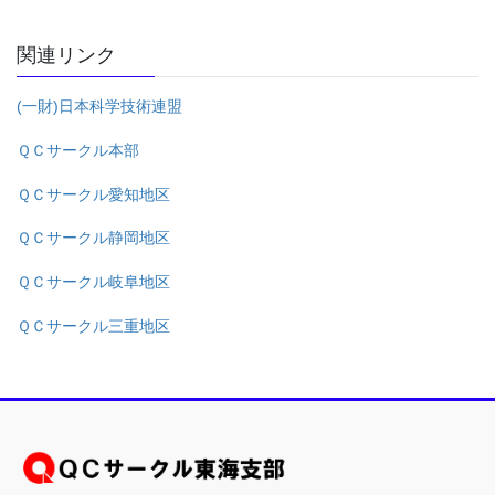
関連リンク
(一財)日本科学技術連盟
ＱＣサークル本部
ＱＣサークル愛知地区
ＱＣサークル静岡地区
ＱＣサークル岐阜地区
ＱＣサークル三重地区