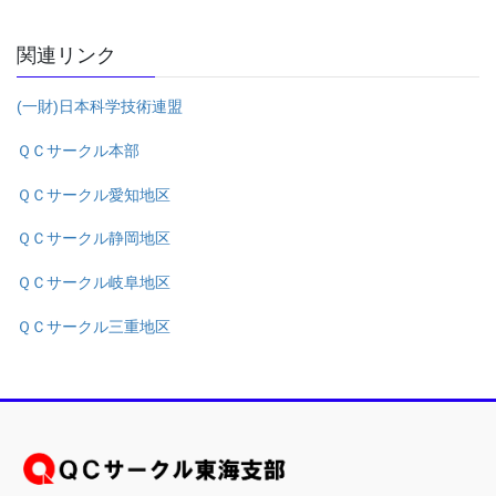
関連リンク
(一財)日本科学技術連盟
ＱＣサークル本部
ＱＣサークル愛知地区
ＱＣサークル静岡地区
ＱＣサークル岐阜地区
ＱＣサークル三重地区