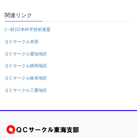
関連リンク
(一財)日本科学技術連盟
ＱＣサークル本部
ＱＣサークル愛知地区
ＱＣサークル静岡地区
ＱＣサークル岐阜地区
ＱＣサークル三重地区