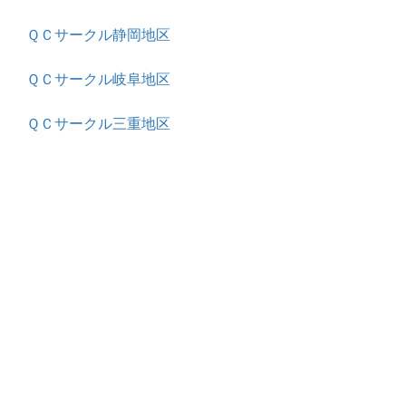
ＱＣサークル静岡地区
ＱＣサークル岐阜地区
ＱＣサークル三重地区