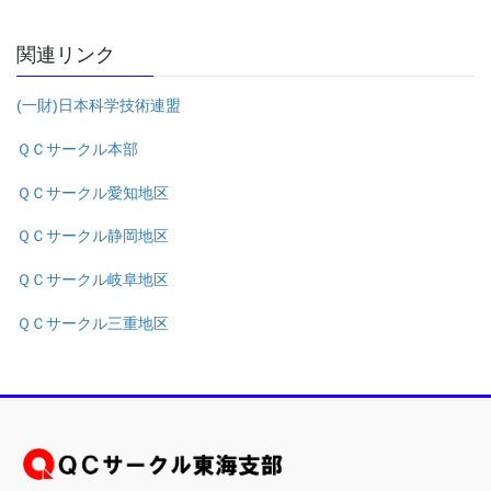
関連リンク
(一財)日本科学技術連盟
ＱＣサークル本部
ＱＣサークル愛知地区
ＱＣサークル静岡地区
ＱＣサークル岐阜地区
ＱＣサークル三重地区