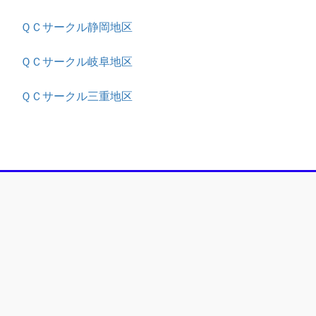
ＱＣサークル静岡地区
ＱＣサークル岐阜地区
ＱＣサークル三重地区