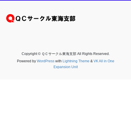
Copyright © ＱＣサークル東海支部 All Rights Reserved.
Powered by
WordPress
with
Lightning Theme
&
VK All in One
Expansion Unit