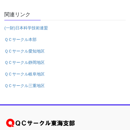
関連リンク
(一財)日本科学技術連盟
ＱＣサークル本部
ＱＣサークル愛知地区
ＱＣサークル静岡地区
ＱＣサークル岐阜地区
ＱＣサークル三重地区